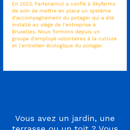
En 2023, Partenamut a confié à Skyfarms
de soin de mettre en place un système
d'accompagnement du potager qui a été
installé au siège de l'entreprise à
Bruxelles. Nous formons depuis un
groupe d'employé volontaires à la culture
et l'entretien écologique du potager.
Vous avez un jardin, une
terrasse ou un toit ? Vous