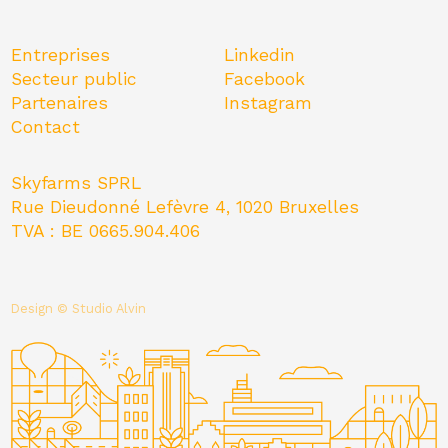
Entreprises
Linkedin
Secteur public
Facebook
Partenaires
Instagram
Contact
Skyfarms SPRL
Rue Dieudonné Lefèvre 4, 1020 Bruxelles
TVA : BE 0665.904.406
Design © Studio Alvin
FR
NL
EN