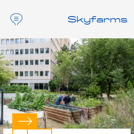
Accueil
Entreprises
Secteur public
Partenaires
Contact