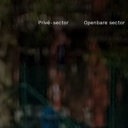
Privé-sector
Openbare sector
Home
Privé-sector
Openbare sector
Partners
Contact