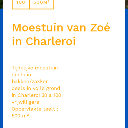
100
500M²
Moestuin van Zoé
in Charleroi
Tijdelijke moestuin
deels in
bakken/zakken
deels in volle grond
in Charleroi 30 à 100
vrijwilligers
Oppervlakte teelt :
500 m²